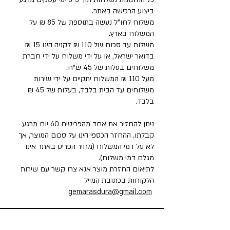
ביצוע הרכישה באתר.
משלוח לחו"ל נעשה בתוספת של 85 ₪ על
המשלוח בארץ.
משלוח עד סכום של 110 ₪ לקניה הינו 15 ₪
בדואר ישראל, או על ידי משלוח על ידי חברת
משלוחים בעלות של 45 ש"ח.
מעל 110 ₪ המשלוח יתקיים על ידי שירות
משלוחים עד הבית בלבד, בעלות של 45 ₪
בלבד.
ניתן להחזיר את אחד מהפריטים 60 יום מרגע
קבלתו. ההחזר הכספי הינו על סכום המוצר, אך
לא על דמי המשלוח (מחיר הפריט באתר אינו
מגלם דמי משלוח).
לתיאום החזרת מוצר אנא צרו קשר עם שירות
הלקוחות בכתובת המייל
gemarasdura@gmail.com