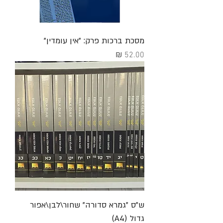
מסכת ברכות פרק: "אין עומדין"
מחיר
ש"ס "גמרא סדורה" שחור\לבן\אפור
גדול (A4)