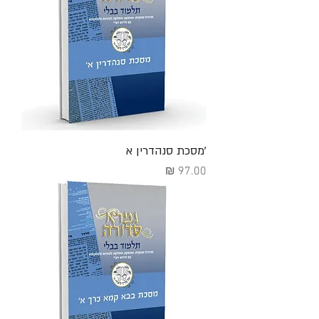
'מסכת סנהדרין א
מחיר