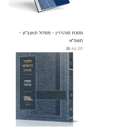
מסכת סנהדרין - מסלול תושב"ע -
תשפ"א
מחיר