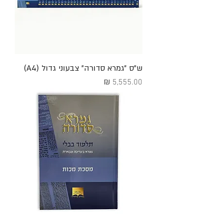
ש"ס "גמרא סדורה" צבעוני גדול (A4)
מחיר