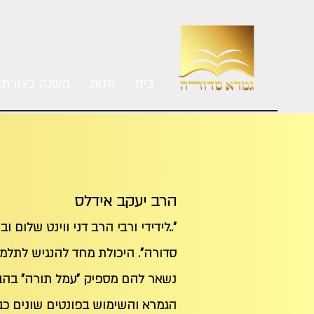
בית
חנות
משנה כצורת
הרב יעקב אידלס
"..לידידי ורבי הרב דני ווינט שלום
סדורה". היכולת מחד להנגיש לתלמי
נשאר להם מספיק "עמל תורה" בהבנ
הגמרא והשימוש בפונטים שונים כבר