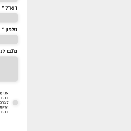
דוא״ל
טלפון *
כתבו לנו
אני מ
בהם כ
לצרכי
הרישו
בהם ת