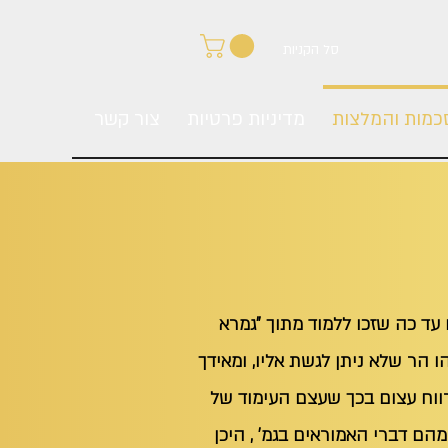
סל הקניות
כמות והמלצות
מדיניות פרטיות
צור קשר
ם עד כה שזכו ללמוד מתוך "גמרא
 הר שלא ניתן לגשת אליו, ומאידך
רווח עצום בכך שעצם העימוד של
הם דברי האמוראים בגמ' , היכן