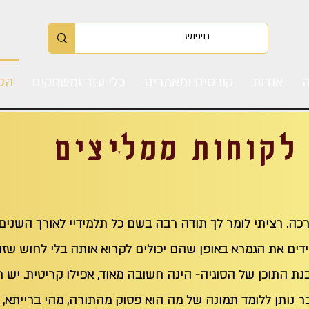
ה
אודות
קורסים ומאמרים
כלי עזר ומשחקים
הס
לקוחות ממליצים
 וברכה. רציתי לומר לך תודה רבה בשם כל תלמידיי לאורך השני
דים את הגמרא באופן שהם יכולים לקרוא אותה בלי לחוש שזהו
ת התוכן של הסוגיה- הינה חשובה מאוד, אפילו קריטית. יש 
 נותן ללומד תמונה של מה הוא פסוק מהתורה, מהי ברייתא, מ