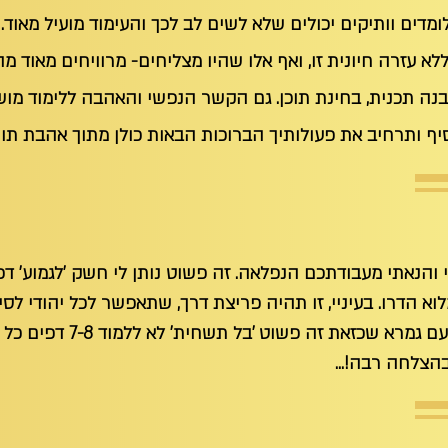
לומדים וותיקים יכולים שלא לשים לב לכך והעימוד מועיל מאוד
ללא עזרה חיונית זו, ואף אלו שהיו מצליחים- מרוויחים מאוד 
בנה תכנית, בחינת תוכן. גם הקשר הנפשי והאהבה ללימוד מוש
וסיף ותרחיב את פעולותיך הברוכות הבאות כולן מתוך אהבת תו
תי והנאתי מעבודתכם הנפלאה. זה פשוט נותן לי חשק 'לגמוע' ד
לוא הדרו. בעיניי, זו תהיה פריצת דרך, שתאפשר לכל יהודי לסיי
כן, זו לא גוזמא. אני אישית 
הצלחה רבה!...