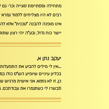
מתחילה ומסתיימת סוגייה וכו'- גם 
רבים לא היו מצליחים ללמוד גמרא 
אינו מופנה להבנה "טכנית" אלא לה
יישר כוח גדול, ובע"ה יהי רצון שת
יעקב נתן א,
....אין לי מילים להביע את התפעלו
בכליון עיניים שיופיע הש"ס כולו במ
תבשרו לי כשתגמרו את עבודתכם. ב