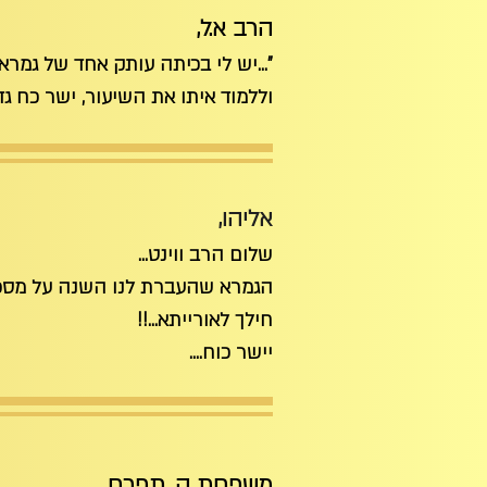
הרב א.ל,
"...יש לי בכיתה עותק אחד של גמרא
וללמוד איתו את השיעור, ישר כח גדול
אליהו,
שלום הרב ווינט...
הגמרא שהעברת לנו השנה על מסכ
חילך לאורייתא...!!
יישר כוח....
משפחת ה. תפרח,