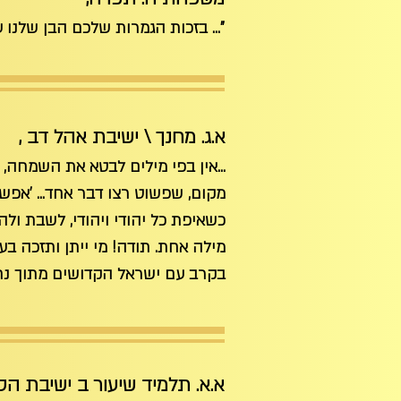
"... בזכות הגמרות שלכם הבן שלנו ע
א.ג. מחנך \ ישיבת אהל דב
,
...אין בפי מילים לבטא את השמחה,
מקום, שפשוט רצו דבר אחד... 'אפש
כשאיפת כל יהודי ויהודי, לשבת ולה
מילה אחת. תודה! מי ייתן ותזכה בע
בקרב עם ישראל הקדושים מתוך נחת,
א.א. תלמיד שיעור ב ישיבת ה