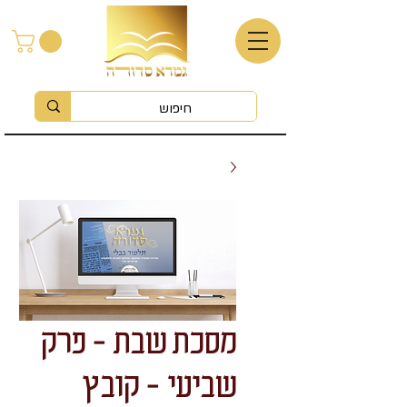
מסכת שבת - פרק
שביעי - קובץ