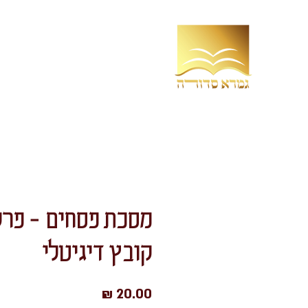
בית
חנות
משנה כצורת
מסכת פסחים - פרק
קובץ דיגיטלי
מחיר