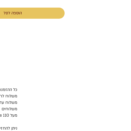
הוספה לסל
כל ההזמנות נשלחות תוך -5
משלוח לחו"ל נעש
משלוחים בעלו
מעל 110 ₪ המשלוח יתקיים על ידי שירות משלוחים עד הבית בלבד, בעלות של 45 ₪ בלבד.