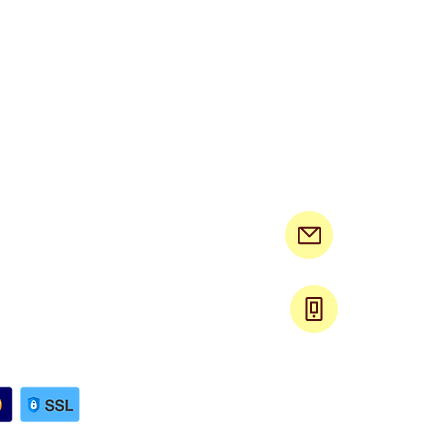
arasdura@gmail.com
0506864330
עקבו 
רכישה בטוחה