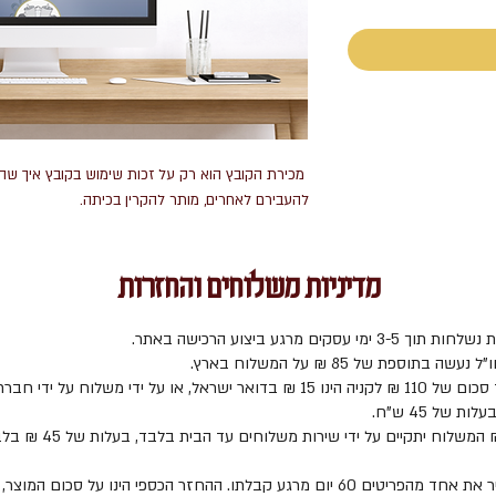
מכירת הקובץ הוא רק על זכות שימוש בקובץ איך שהוא
להעבירם לאחרים, מותר להקרין בכיתה.
מדיניות משלוחים והחזרות
3 ימי עסקים מרגע ביצוע הרכישה באתר.
ה בתוספת של 85 ₪ על המשלוח בארץ.
משלוח עד סכום של 110 ₪ לקניה הינו 15 ₪ בדואר ישראל, או על ידי משלוח על ידי חבר
ת של 45 ש"ח.
ניתן להחזיר את אחד מהפריטים 60 יום מרגע קבלתו. ההחזר הכספי הינו על סכום המ