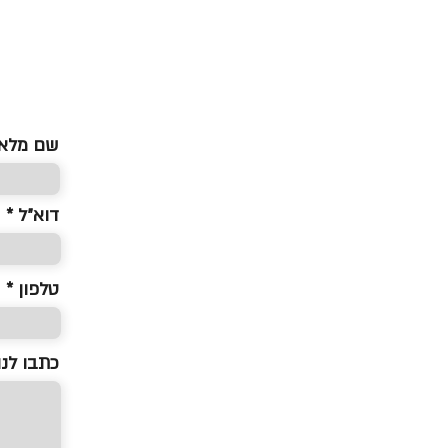
שם מלא
דוא״ל
טלפון *
כתבו לנו