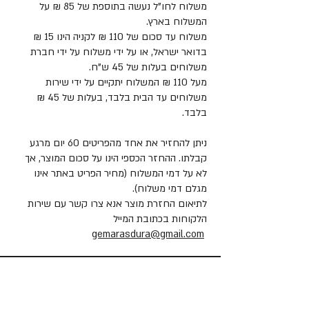
משלוח לחו"ל נעשה בתוספת של 85 ₪ על
המשלוח בארץ.
משלוח עד סכום של 110 ₪ לקניה הינו 15 ₪
בדואר ישראל, או על ידי משלוח על ידי חברת
משלוחים בעלות של 45 ש"ח.
מעל 110 ₪ המשלוח יתקיים על ידי שירות
משלוחים עד הבית בלבד, בעלות של 45 ₪
בלבד.
ניתן להחזיר את אחד מהפריטים 60 יום מרגע
קבלתו. ההחזר הכספי הינו על סכום המוצר, אך
לא על דמי המשלוח (מחיר הפריט באתר אינו
מגלם דמי משלוח).
לתיאום החזרת מוצר אנא צרו קשר עם שירות
הלקוחות בכתובת המייל
gemarasdura@gmail.com