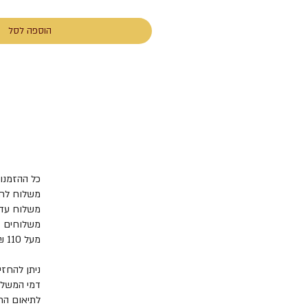
הוספה לסל
כל ההזמנות נשלחות תוך -5
משלוח לחו"ל נעש
משלוחים בעלו
מעל 110 ₪ המשלוח יתקיים על ידי שירות משלוחים עד הבית בלבד, בעלות של 45 ₪ בלבד.
דמי המשלו
לתיאום הח