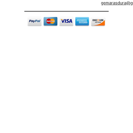
gemarasdura@g