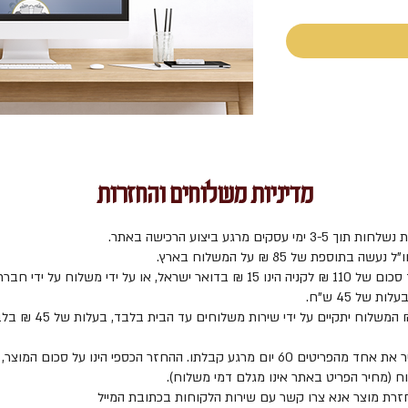
מדיניות משלוחים והחזרות
3 ימי עסקים מרגע ביצוע הרכישה באתר.
ה בתוספת של 85 ₪ על המשלוח בארץ.
משלוח עד סכום של 110 ₪ לקניה הינו 15 ₪ בדואר ישראל, או על ידי משלוח על ידי חבר
ת של 45 ש"ח.
ניתן להחזיר את אחד מהפריטים 60 יום מרגע קבלתו. ההחזר הכספי הינו על סכום המ
ח (מחיר הפריט באתר אינו מגלם דמי משלוח).
זרת מוצר אנא צרו קשר עם שירות הלקוחות בכתובת המייל