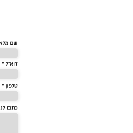
שם מלא
דוא״ל
טלפון *
כתבו לנו