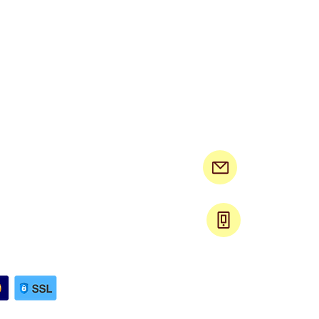
arasdura@gmail.com
0506864330
עקבו 
רכישה בטוחה