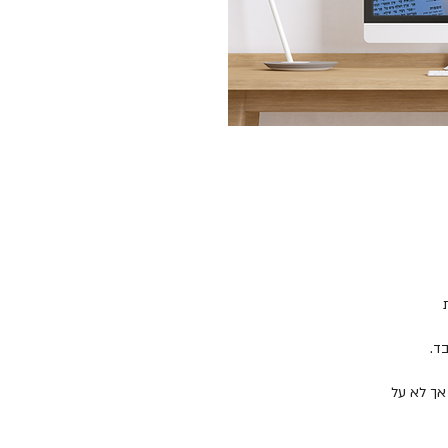
ת
וצר, אך לא על