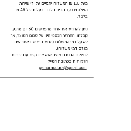
מעל 110 ₪ המשלוח יתקיים על ידי שירות
משלוחים עד הבית בלבד, בעלות של 45 ₪
בלבד.
ניתן להחזיר את אחד מהפריטים 60 יום מרגע
קבלתו. ההחזר הכספי הינו על סכום המוצר, אך
לא על דמי המשלוח (מחיר הפריט באתר אינו
מגלם דמי משלוח).
לתיאום החזרת מוצר אנא צרו קשר עם שירות
הלקוחות בכתובת המייל
gemarasdura@gmail.com