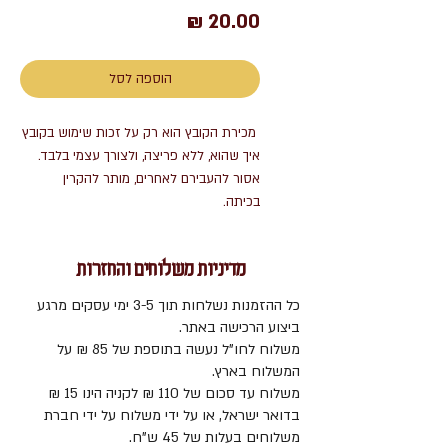
מחיר
הוספה לסל
מכירת הקובץ הוא רק על זכות שימוש בקובץ
איך שהוא, ללא פריצה, ולצורך עצמי בלבד.
אסור להעבירם לאחרים, מותר להקרין
בכיתה.
מדיניות משלוחים והחזרות
כל ההזמנות נשלחות תוך 3-5 ימי עסקים מרגע
ביצוע הרכישה באתר.
משלוח לחו"ל נעשה בתוספת של 85 ₪ על
המשלוח בארץ.
משלוח עד סכום של 110 ₪ לקניה הינו 15 ₪
בדואר ישראל, או על ידי משלוח על ידי חברת
משלוחים בעלות של 45 ש"ח.