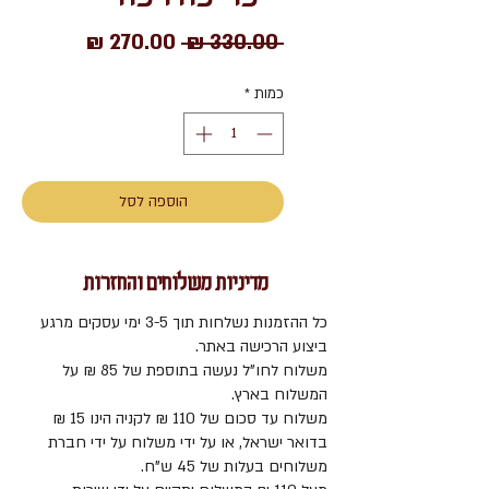
מחיר
מחיר
 ‏330.00 ‏₪ 
רגיל
מבצע
כמות
*
הוספה לסל
מדיניות משלוחים והחזרות
כל ההזמנות נשלחות תוך 3-5 ימי עסקים מרגע
ביצוע הרכישה באתר.
משלוח לחו"ל נעשה בתוספת של 85 ₪ על
המשלוח בארץ.
משלוח עד סכום של 110 ₪ לקניה הינו 15 ₪
בדואר ישראל, או על ידי משלוח על ידי חברת
משלוחים בעלות של 45 ש"ח.