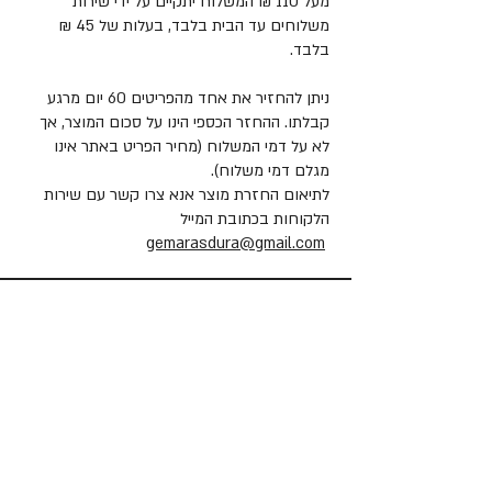
מעל 110 ₪ המשלוח יתקיים על ידי שירות
משלוחים עד הבית בלבד, בעלות של 45 ₪
בלבד.
ניתן להחזיר את אחד מהפריטים 60 יום מרגע
קבלתו. ההחזר הכספי הינו על סכום המוצר, אך
לא על דמי המשלוח (מחיר הפריט באתר אינו
מגלם דמי משלוח).
לתיאום החזרת מוצר אנא צרו קשר עם שירות
הלקוחות בכתובת המייל
gemarasdura@gmail.com